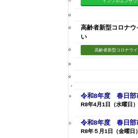
インフルエンザワ
高齢者新型コロナウ
い
高齢者新型コロナウイ
（R7
令和8
年度 春日部
R8年
4月1日（水曜日）
令和8年度 春日部
R8年５月1日（金曜