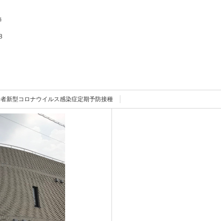
科
8
齢者新型コロナウイルス感染症定期予防接種