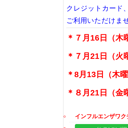
クレジットカード
ご利用いただけま
＊７月16日（木
＊７月21日（火
＊8月13日（木
＊８月21日（金
インフルエンザワク