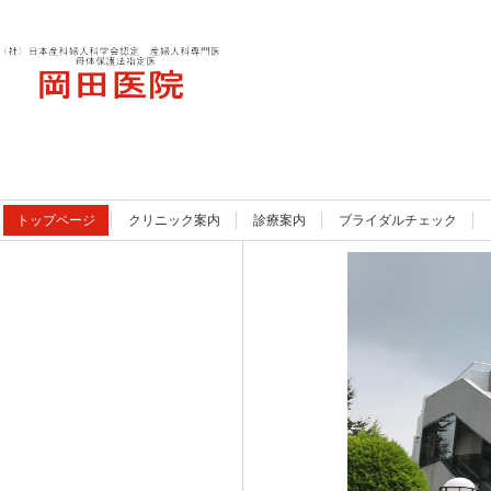
岡田医院
トップページ
クリニック案内
診療案内
ブライダルチェック