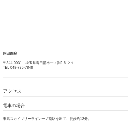
岡田医院
〒344-0031 埼玉県春日部市一ノ割2-6-２１
TEL.048-735-7848
アクセス
電車の場合
東武スカイツリーライン一ノ割駅を出て、徒歩約12分。