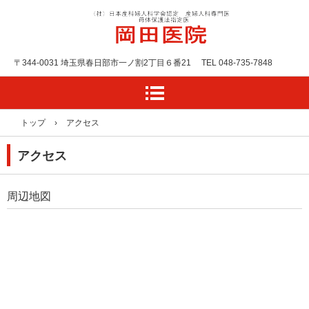
岡田医院
〒344-0031 埼玉県春日部市一ノ割2丁目６番21
TEL 048-735-7848
トップ
›
アクセス
アクセス
周辺地図