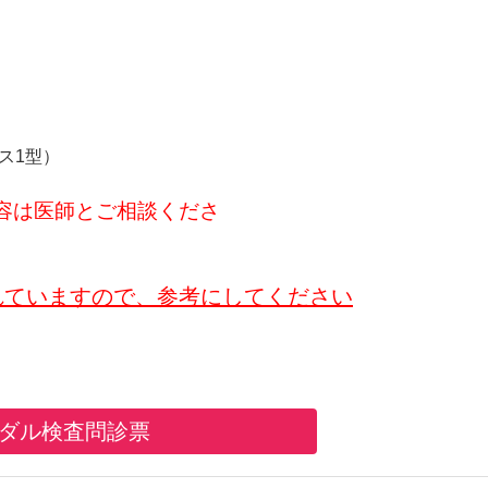
ルス1型）
容は医師とご相談くださ
れていますので、参考にしてください
ダル検査問診票